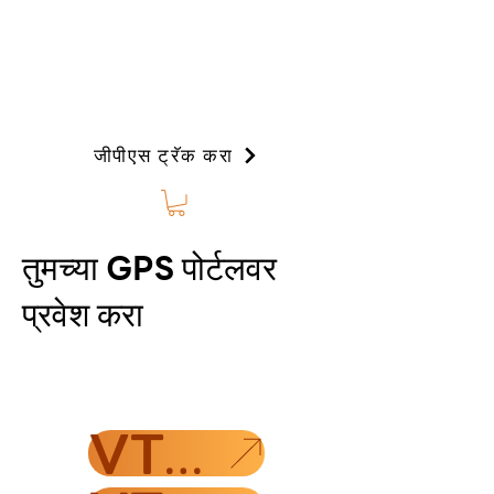
जीपीएस ट्रॅक करा
तुमच्या GPS पोर्टलवर
प्रवेश करा
VT4I फ्लीट