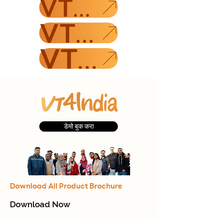
VT4I GPS
VT4I लाइव्ह
VT4I MMI
डेमो बुक करा
Download All Product Brochure
Download Now