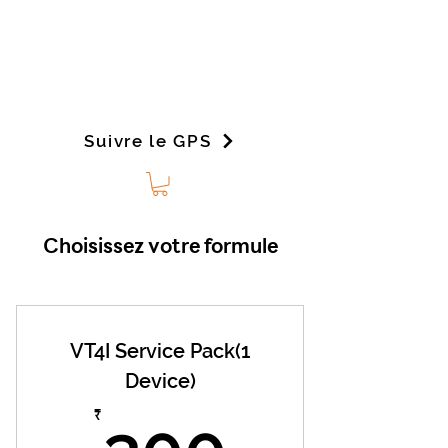
Suivre le GPS
Choisissez votre formule
VT4I Service Pack(1
Device)
300₹
₹