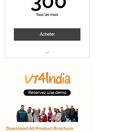
300
Tous les mois
Acheter
SIM Charge Included
Priority Support
Réservez une démo
Download All Product Brochure