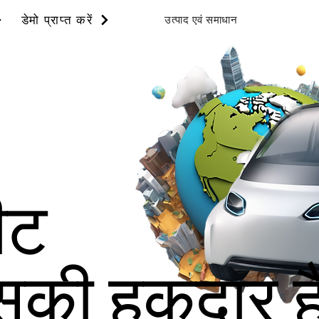
उत्पाद एवं समाधान
डेमो प्राप्त करें
ीट
इसकी हकदार ह