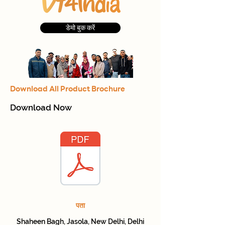
डेमो बुक करें
Download All Product Brochure
Download Now
पता
Shaheen Bagh, Jasola, New Delhi, Delhi